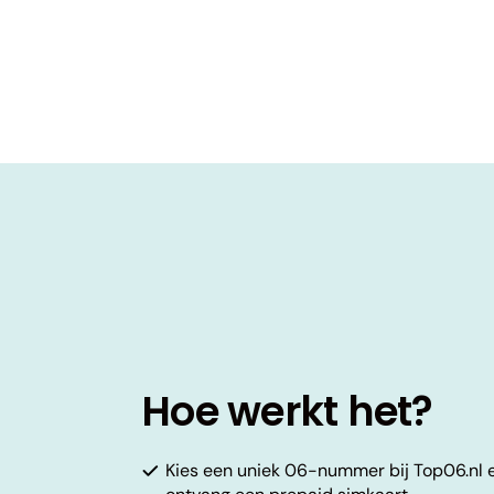
Hoe werkt het?
Kies een uniek 06-nummer bij Top06.nl 