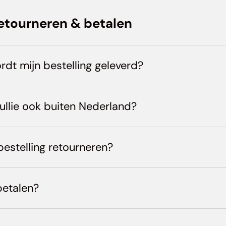
etourneren & betalen
rdt mijn bestelling geleverd?
ullie ook buiten Nederland?
bestelling retourneren?
betalen?