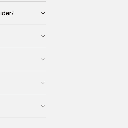
ider?