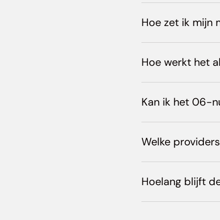
Hoe zet ik mijn
Hoe werkt het a
Kan ik het 06-
Welke providers 
Hoelang blijft d