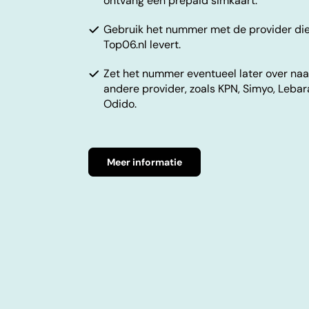
ontvang een prepaid simkaart.
Gebruik het nummer met de provider di
Top06.nl levert.
Zet het nummer eventueel later over naa
andere provider, zoals KPN, Simyo, Lebar
Odido.
Meer informatie