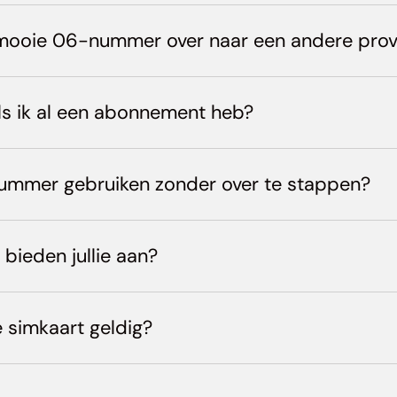
 mooie 06-nummer over naar een andere prov
ls ik al een abonnement heb?
nummer gebruiken zonder over te stappen?
bieden jullie aan?
e simkaart geldig?