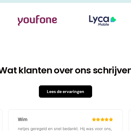
Wat klanten over ons schrijve
Lees de ervaringen