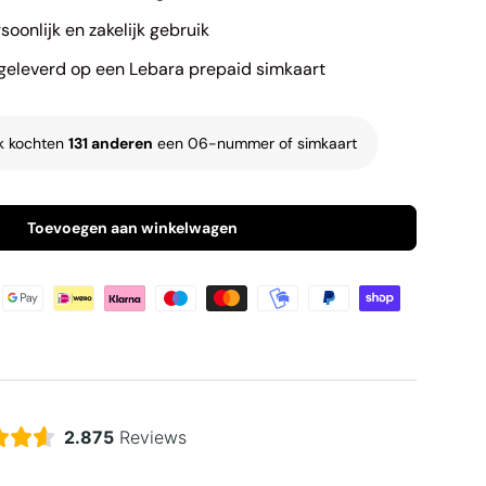
soonlijk en zakelijk gebruik
eleverd op een Lebara prepaid simkaart
k kochten
131 anderen
een 06-nummer of simkaart
Toevoegen aan winkelwagen