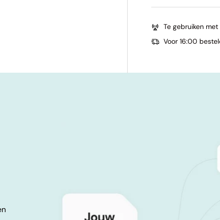
Te gebruiken me
Voor 16:00 beste
en