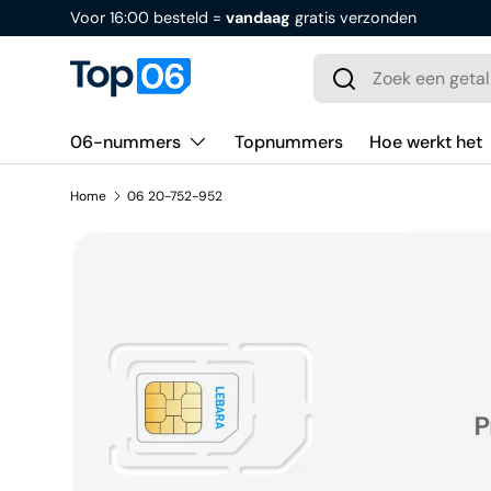
Voor 16:00 besteld =
vandaag
gratis verzonden
Ga naar inhoud
Zoeken
Zoeken
06-nummers
Topnummers
Hoe werkt het
Home
06 20-752-952